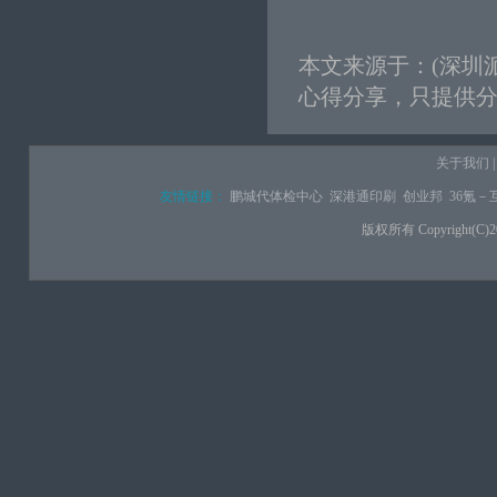
本文来源于：
(
深圳
心得分享，只提供分
关于我们
友情链接：
鹏城代体检中心
深港通印刷
创业邦
36氪－
版权所有 Copyright(C)2