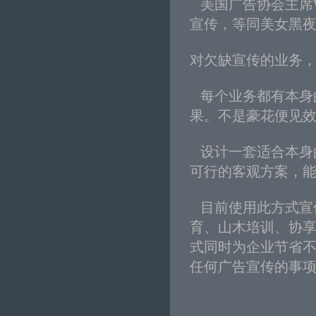
美国广告协会主席Wa
宣传，等同美女黑
对欠缺宣传的业务，
每个业务都有本身
果。不是豪花便见
设计一套适合本身
可行的客观方案，
目前使用此方式宣
育、山木培训、协
式同时为企业节省
任何广告宣传的事