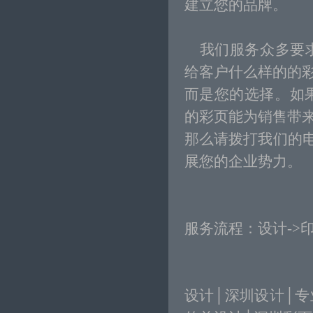
建立您的品牌。
我们服务众多要求
给客户什么样的的
而是您的选择。如
的彩页能为销售带
那么请拨打我们的电话
展您的企业势力。
服务流程：设计->
设计
│
深圳设计
│
专